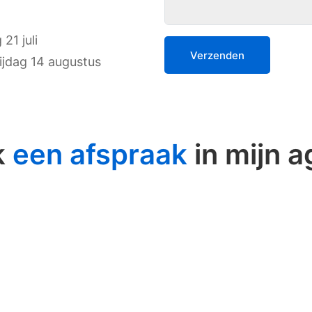
21 juli
ijdag 14 augustus
k
een afspraak
in mijn 