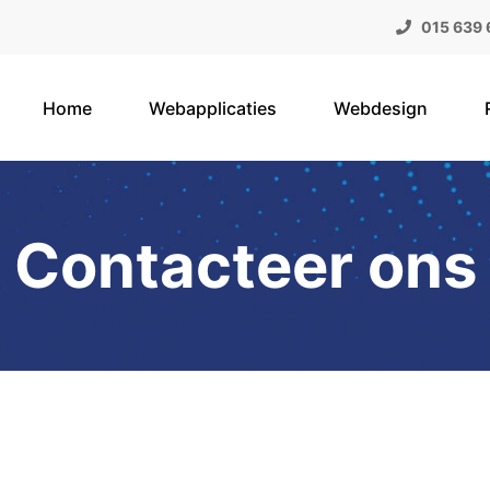
015 639 
Home
Webapplicaties
Webdesign
Contacteer ons