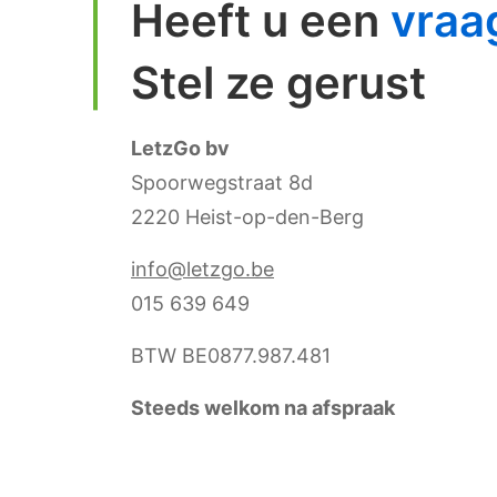
Heeft u een
vraa
Stel ze gerust
LetzGo bv
Spoorwegstraat 8d
2220 Heist-op-den-Berg
info@letzgo.be
015 639 649
BTW BE0877.987.481
Steeds welkom na afspraak