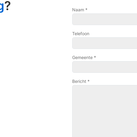
g
?
Naam *
Telefoon
Gemeente *
Bericht *