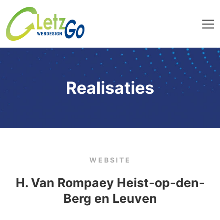
Realisaties
WEBSITE
H. Van Rompaey Heist-op-den-
Berg en Leuven