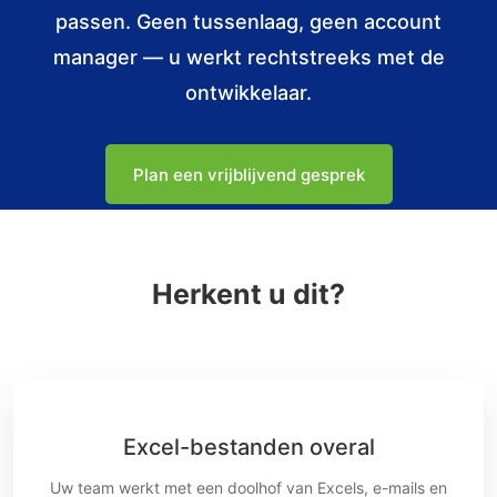
passen. Geen tussenlaag, geen account
manager — u werkt rechtstreeks met de
ontwikkelaar.
Plan een vrijblijvend gesprek
Herkent u dit?
Excel-bestanden overal
Uw team werkt met een doolhof van Excels, e-mails en