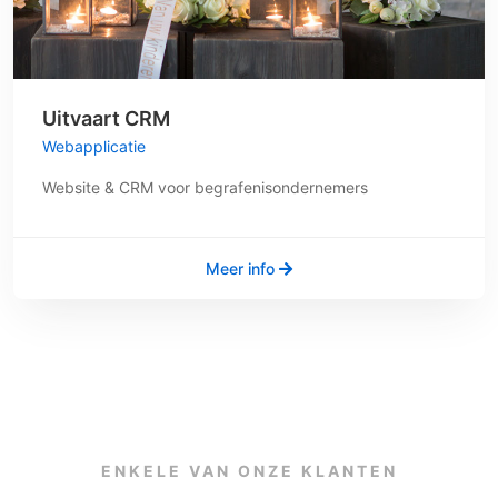
Uitvaart CRM
Webapplicatie
Website & CRM voor begrafenisondernemers
Meer info
ENKELE VAN ONZE KLANTEN