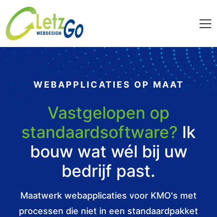
WEBAPPLICATIES OP MAAT
Vastgelopen op
standaardsoftware?
Ik
bouw wat wél bij uw
bedrijf past.
Maatwerk webapplicaties voor KMO's met
processen die niet in een standaardpakket